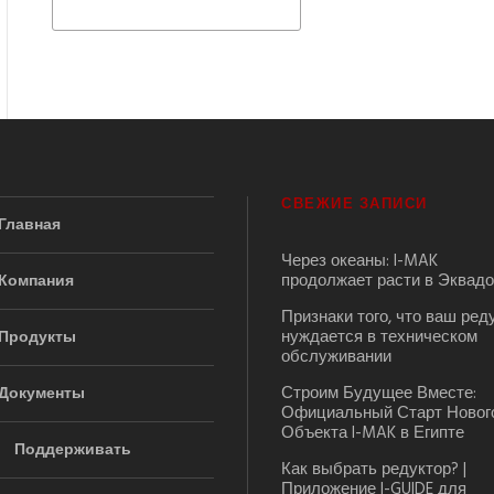
СВЕЖИЕ ЗАПИСИ
Главная
Через океаны: I-MAK
продолжает расти в Эквад
Компания
Признаки того, что ваш ред
нуждается в техническом
Продукты
обслуживании
Строим Будущее Вместе:
Документы
Официальный Старт Новог
Объекта I-MAK в Египте
Поддерживать
Как выбрать редуктор? |
Приложение I-GUIDE для