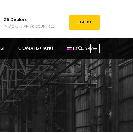
26 Dealers
I.GUIDE
IN MORE THAN 40 COUNTRIES
ТЫ
СКАЧАТЬ ФАЙЛ
РУССКИЙ