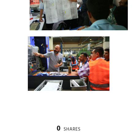
0
SHARES