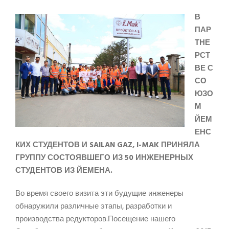
В
ПАР
ТНЕ
РСТ
ВЕ С
СО
ЮЗО
М
ЙЕМ
ЕНС
КИХ СТУДЕНТОВ И SAILAN GAZ, I-MAK ПРИНЯЛА
ГРУППУ СОСТОЯВШЕГО ИЗ 50 ИНЖЕНЕРНЫХ
СТУДЕНТОВ ИЗ ЙЕМЕНА.
Во время своего визита эти будущие инженеры
обнаружили различные этапы, разработки и
производства редукторов.Посещение нашего