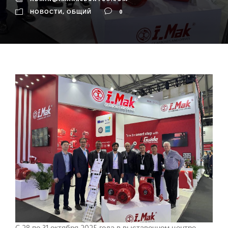
НОВОСТИ
,
ОБЩИЙ
0