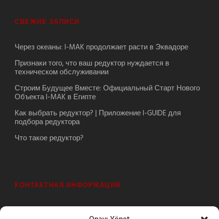
СВЕЖИЕ ЗАПИСИ
Через океаны: I-MAK продолжает расти в Эквадоре
Признаки того, что ваш редуктор нуждается в
техническом обслуживании
Строим Будущее Вместе: Официальный Старт Нового
Объекта I-MAK в Египте
Как выбрать редуктор? | Приложение I-GUIDE для
подбора редуктора
Что такое редуктор?
КОНТАКТНАЯ ИНФОРМАЦИЯ
Şeyhli Mah. Sanayi Cad. No:1 Pendik/İstanbul/Turkey