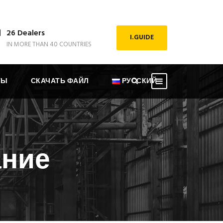
26 Dealers
I.GUIDE
IN MORE THAN 40 COUNTRIES
ТЫ
СКАЧАТЬ ФАЙЛ
РУССКИЙ
ание