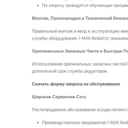
По запросу проводятся обучающие програ
Монтаж, Пусконаладка и Технический Консал
Правильный монтаж и ввод в эксплуатацию им
службы оборудования. İ-MAK Redüktör оказывае
Оригинальные Запасные Части и Быстрая П
Использование оригинальных запасных частей 
длительный срок службы редукторов.
Скачать форму запроса на обслуживание
Широкая Сервисная Сеть
Послепродажное обслуживание осуществляется
Производственные предприятия İ-MAK Red