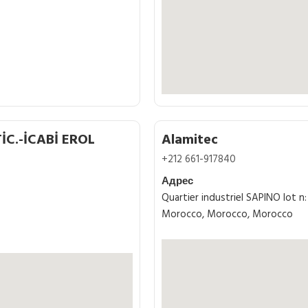
C.-İCABİ EROL
Alamitec
+212 661-917840
Адрес
Quartier industriel SAPINO lot 
Morocco, Morocco, Morocco