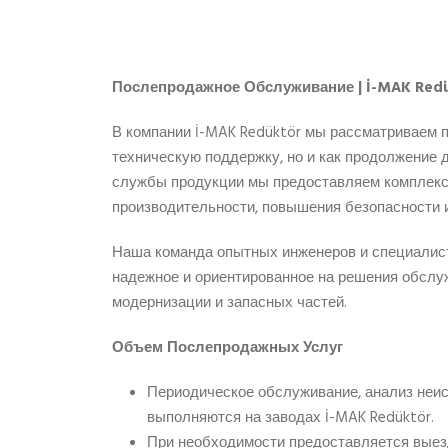
Послепродажное Обслуживание | İ-MAK Redü
В компании İ-MAK Redüktör мы рассматриваем 
техническую поддержку, но и как продолжение д
службы продукции мы предоставляем комплекс
производительности, повышения безопасности 
Наша команда опытных инженеров и специалист
надежное и ориентированное на решения обслуж
модернизации и запасных частей.
Объем Послепродажных Услуг
Периодическое обслуживание, анализ неис
выполняются на заводах İ-MAK Redüktör.
При необходимости предоставляется выез