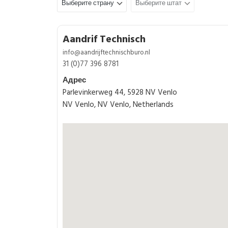
Aandrif Technisch
info@aandrijftechnischburo.nl
31 (0)77 396 8781
Адрес
Parlevinkerweg 44, 5928 NV Venlo
NV Venlo, NV Venlo, Netherlands