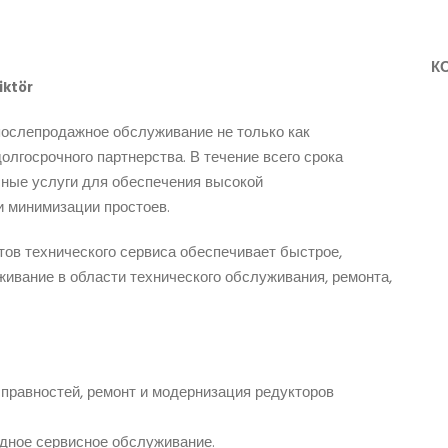
К
ktör
послепродажное обслуживание не только как
олгосрочного партнерства. В течение всего срока
ные услуги для обеспечения высокой
и минимизации простоев.
ов технического сервиса обеспечивает быстрое,
ивание в области технического обслуживания, ремонта,
правностей, ремонт и модернизация редукторов
дное сервисное обслуживание.