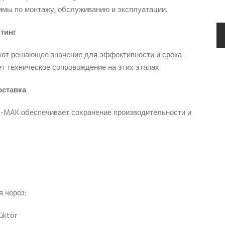
ммы по монтажу, обслуживанию и эксплуатации.
тинг
еют решающее значение для эффективности и срока
т техническое сопровождение на этих этапах.
оставка
İ-MAK обеспечивает сохранение производительности и
 через:
üktör