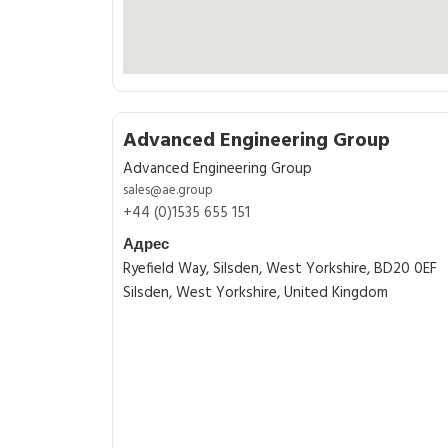
Advanced Engineering Group
Advanced Engineering Group
sales@ae.group
+44 (0)1535 655 151
Адрес
Ryefield Way, Silsden, West Yorkshire, BD20 0EF
Silsden, West Yorkshire, United Kingdom