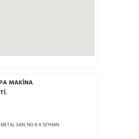
PA MAKİNA
Tİ.
 METAL SAN. NO:4 A SEYHAN