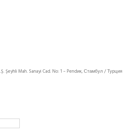
.Ş. Şeyhli Mah. Sanayi Cad. No: 1 – Pendик, Стамбул / Турция