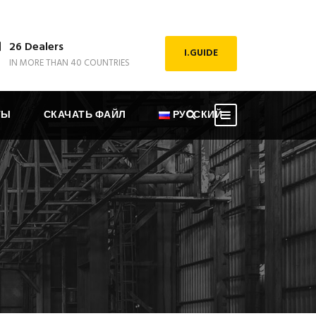
26 Dealers
I.GUIDE
IN MORE THAN 40 COUNTRIES
ТЫ
СКАЧАТЬ ФАЙЛ
РУССКИЙ