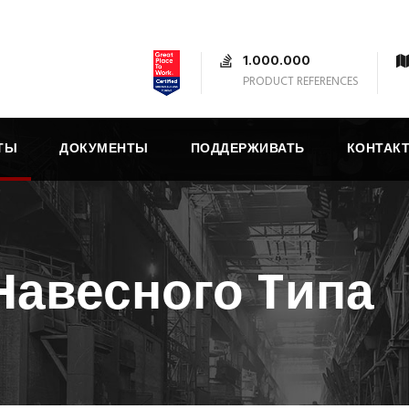
1.000.000
PRODUCT REFERENCES
ТЫ
ДОКУМЕНТЫ
ПОДДЕРЖИВАТЬ
КОНТАК
Hавесного Tипа