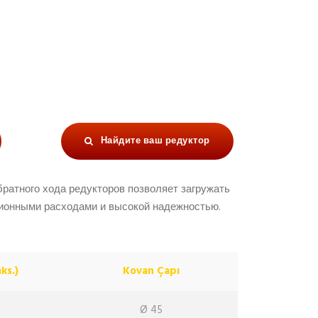
Найдите ваш редуктор
ратного хода редукторов позволяет загружать
ционными расходами и высокой надежностью.
ks.)
Kovan Çapı
Ø 45