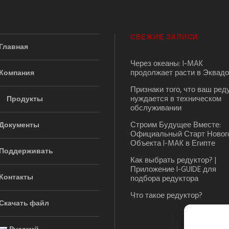
СВЕЖИЕ ЗАПИСИ
Главная
Через океаны: I-MAK
продолжает расти в Эквад
Компания
Признаки того, что ваш ред
нуждается в техническом
Продукты
обслуживании
Строим Будущее Вместе:
Документы
Официальный Старт Новог
Объекта I-MAK в Египте
Поддерживать
Как выбрать редуктор? |
Приложение I-GUIDE для
Контакты
подбора редуктора
Что такое редуктор?
Скачать файл