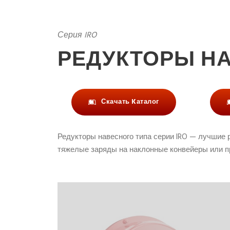
Серия IRO
РЕДУКТОРЫ Н
Скачать Kаталог
Редукторы навесного типа серии IRO — лучшие 
тяжелые заряды на наклонные конвейеры или п