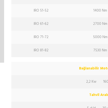
IRO 51-52
1400 Nm
IRO 61-62
2700 Nm
IRO 71-72
5000 Nm
IRO 81-82
7530 Nm
Bağlanabilir Mo
2,2 Kw
16
Tahvil Aralı