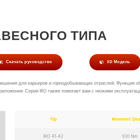
АВЕСНОГО ТИПА
Скачать руководство
3D Модель
решения для карьеров и горнодобывающих отраслей. Функция об
риложения. Серия IRO также помогает вам с низкими эксплуата
Tip
Moment (ma
IRO 41-42
930 Nm