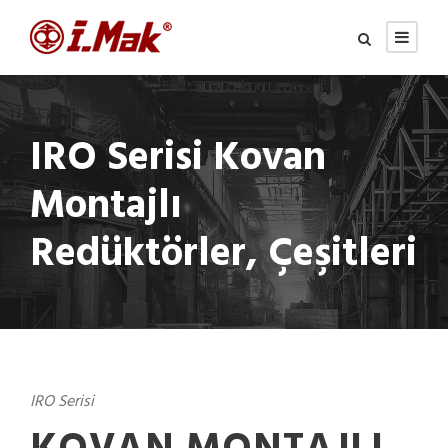
IRO Serisi Kovan
Montajlı
Redüktörler, Çeşitleri
IRO Serisi