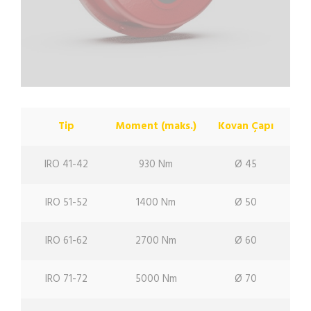
Tip
Moment (maks.)
Kovan Çapı
IRO 41-42
930 Nm
Ø 45
IRO 51-52
1400 Nm
Ø 50
IRO 61-62
2700 Nm
Ø 60
IRO 71-72
5000 Nm
Ø 70