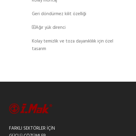
Kolay montaj
Geri döndürmez kilit özelliği
Ağır yük direnci
Kolay temizlik ve toza dayanıklılık için özel
tasarım
FARKLI SEKTÖRLER İÇİN