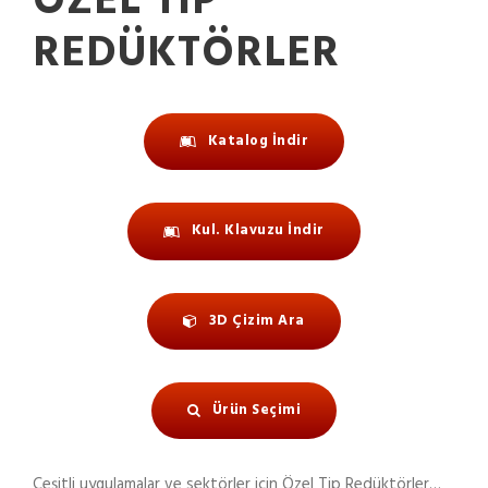
ÖZEL TIP
REDÜKTÖRLER
Katalog İndir
Kul. Klavuzu İndir
3D Çizim Ara
Ürün Seçimi
Çeşitli uygulamalar ve sektörler için Özel Tip Redüktörler…