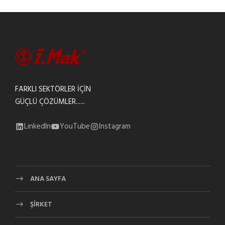
FARKLI SEKTÖRLER İÇİN
GÜÇLÜ ÇÖZÜMLER......
LinkedIn
YouTube
Instagram
ANA SAYFA
ŞİRKET