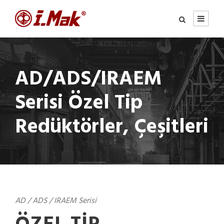
AD/ADS/IRAEM
Serisi Özel Tip
Redüktörler, Çeşitleri
AD / ADS / IRAEM Serisi