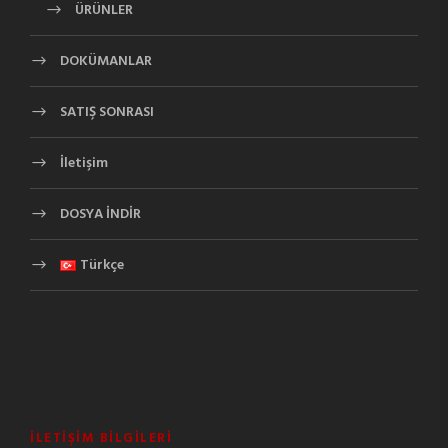
ÜRÜNLER
DOKÜMANLAR
SATIŞ SONRASI
İletişim
DOSYA İNDİR
Türkçe
İLETIŞIM BILGILERI