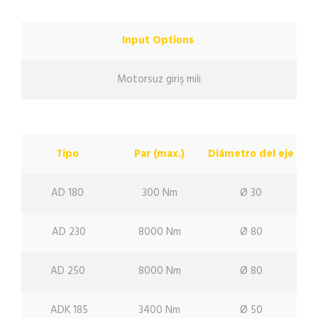
Input Options
Motorsuz giriş mili
Tipo
Par (max.)
Diámetro del eje
AD 180
300 Nm
Ø 30
AD 230
8000 Nm
Ø 80
AD 250
8000 Nm
Ø 80
ADK 185
3400 Nm
Ø 50