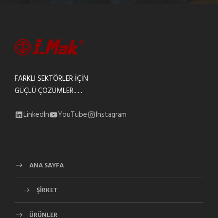
FARKLI SEKTÖRLER İÇİN
GÜÇLÜ ÇÖZÜMLER......
LinkedIn
YouTube
Instagram
ANA SAYFA
ŞİRKET
ÜRÜNLER