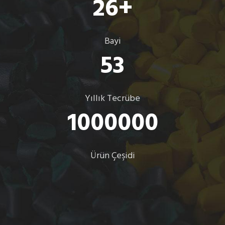
26
+
Bayi
53
Yıllık Tecrübe
1000000
Ürün Çeşidi