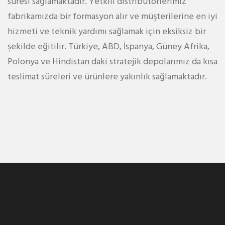
süresi sağlamaktadır. Yetkili distribütörlerimiz
fabrikamızda bir formasyon alır ve müşterilerine en iyi
hizmeti ve teknik yardımı sağlamak için eksiksiz bir
şekilde eğitilir. Türkiye, ABD, İspanya, Güney Afrika,
Polonya ve Hindistan daki stratejik depolarımız da kısa
teslimat süreleri ve ürünlere yakınlık sağlamaktadır.