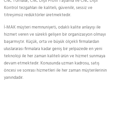
CNC Tornalar, CNC Dişli Profil Taşlama ve CNC Dişli
Kontrol tezgahları ile kaliteli, güvenilir, sessiz ve
titreşimsiz redüktörler üretmektedir.
İ-MAK müşteri memnuniyeti, odaklı kalite anlayışı ile
hizmet veren ve sürekli gelişen bir organizasyon olmayı
başarmıştır. Küçük, orta ve büyük ölçekli firmalardan
uluslararası firmalara kadar geniş bir yelpazede en yeni
teknoloji ile her zaman kaliteli ürün ve hizmet sunmaya
devam etmektedir. Konusunda uzman kadrosu, satış
öncesi ve sonrası hizmetleri ile her zaman müşterilerinin
yanındadır.