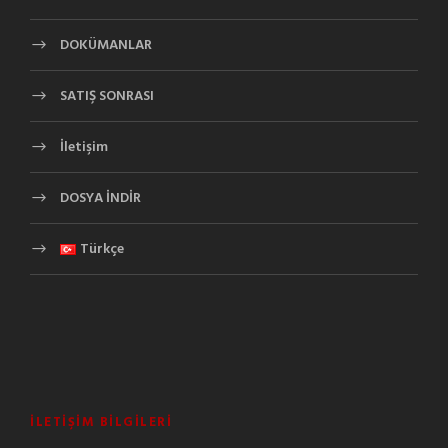
DOKÜMANLAR
SATIŞ SONRASI
İletişim
DOSYA İNDİR
Türkçe
İLETIŞIM BILGILERI