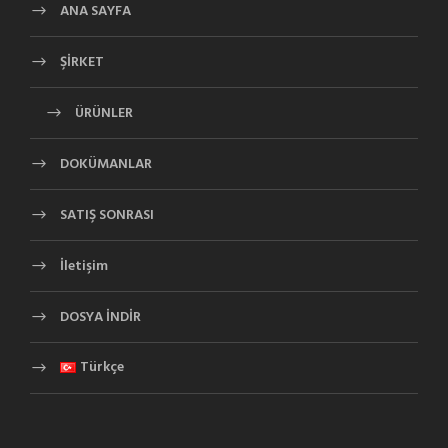
ANA SAYFA
ŞİRKET
ÜRÜNLER
DOKÜMANLAR
SATIŞ SONRASI
İletişim
DOSYA İNDİR
Türkçe