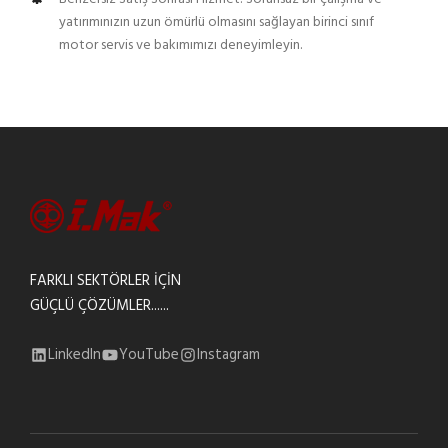
yatırımınızın uzun ömürlü olmasını sağlayan birinci sınıf
motor servis ve bakımımızı deneyimleyin.
FARKLI SEKTÖRLER İÇİN
GÜÇLÜ ÇÖZÜMLER......
LinkedIn
YouTube
Instagram