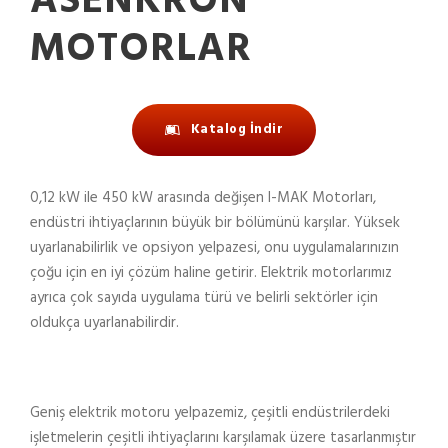
ASENKRON
MOTORLAR
Katalog İndir
0,12 kW ile 450 kW arasında değişen I-MAK Motorları,
endüstri ihtiyaçlarının büyük bir bölümünü karşılar. Yüksek
uyarlanabilirlik ve opsiyon yelpazesi, onu uygulamalarınızın
çoğu için en iyi çözüm haline getirir. Elektrik motorlarımız
ayrıca çok sayıda uygulama türü ve belirli sektörler için
oldukça uyarlanabilirdir.
Geniş elektrik motoru yelpazemiz, çeşitli endüstrilerdeki
işletmelerin çeşitli ihtiyaçlarını karşılamak üzere tasarlanmıştır