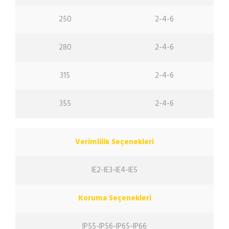
250
2-4-6
280
2-4-6
315
2-4-6
355
2-4-6
Verimlilik Seçenekleri
IE2-IE3-IE4-IE5
Koruma Seçenekleri
IP55-IP56-IP65-IP66