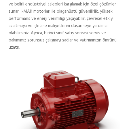
ve belirli endüstriyel talepleri karşılamak için özel çözümler
sunar. I-MAK motorları ile olağanüstü güvenilirlik, yüksek
performans ve enerji verimliliği yaşayabilir, çevresel etkiyi
azaltmaya ve işletme maliyetlerini düşürmeye yardımcı
olabilirsiniz. Ayrıca, birinci sınıf satış sonrası servis ve
bakımımız sorunsuz çalışmayı sağlar ve yatırımınızın ömrünü
uzatır.