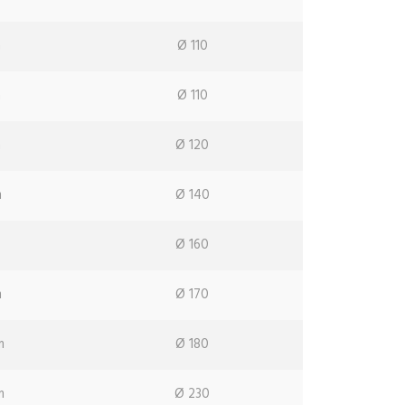
m
Ø 110
m
Ø 110
m
Ø 120
m
Ø 140
Ø 160
m
Ø 170
m
Ø 180
m
Ø 230