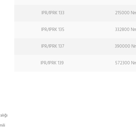
IPR/IPRK 133
215000 N
IPR/IPRK 135
332800 N
IPR/IPRK 137
390000 N
IPR/IPRK 139
572300 N
alığı
ili