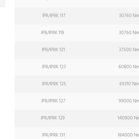
IPR/IPRK 117
30760 N
IPR/IPRK 119
30760 N
IPR/IPRK 121
37500 N
IPR/IPRK 123
60800 N
IPR/IPRK 125
69310 Nm
IPR/IPRK 127
99000 N
IPR/IPRK 129
140900 N
IPR/IPRK 131
184000 N