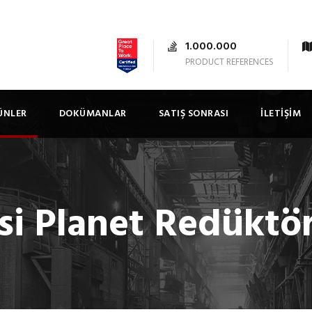
1.000.000
PRODUCT REFERENCES
ÜNLER
DOKÜMANLAR
SATIŞ SONRASI
İLETIŞIM
si Planet Redüktör