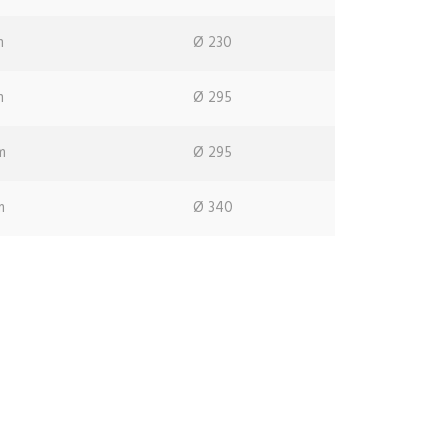
m
Ø 230
m
Ø 295
m
Ø 295
m
Ø 340