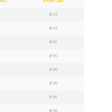
ks.)
Kovan Çapı
Ø 42
Ø 42
Ø 65
Ø 65
Ø 80
Ø 90
Ø 90
Ø 90