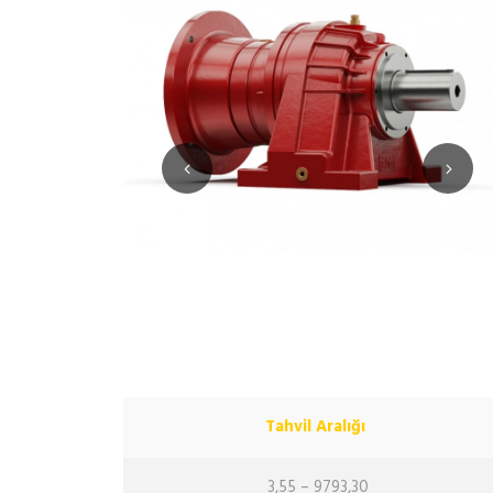
Tahvil Aralığı
3,55 – 9793,30