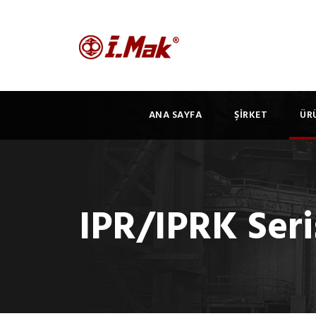
ANA SAYFA
ŞİRKET
ÜR
IPR/IPRK Seri