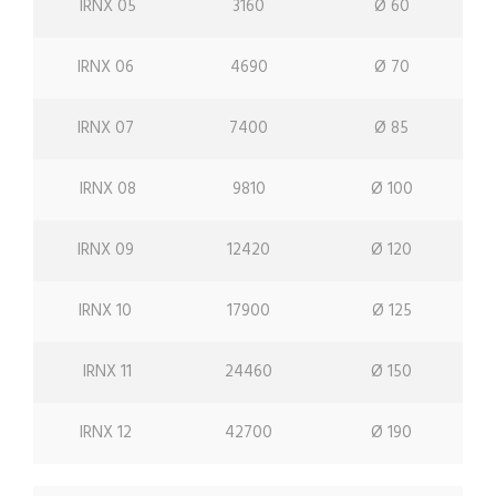
IRNX 05
3160
Ø 60
IRNX 06
4690
Ø 70
IRNX 07
7400
Ø 85
IRNX 08
9810
Ø 100
IRNX 09
12420
Ø 120
IRNX 10
17900
Ø 125
IRNX 11
24460
Ø 150
IRNX 12
42700
Ø 190