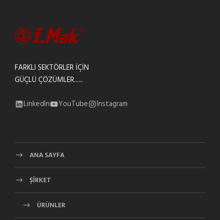
FARKLI SEKTÖRLER İÇİN
GÜÇLÜ ÇÖZÜMLER......
LinkedIn
YouTube
Instagram
ANA SAYFA
ŞİRKET
ÜRÜNLER