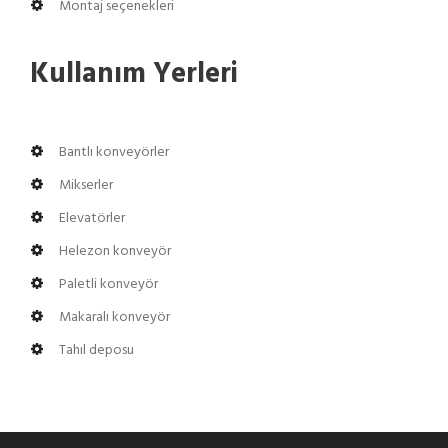
Montaj seçenekleri
Kullanım Yerleri
Bantlı konveyörler
Mikserler
Elevatörler
Helezon konveyör
Paletli konveyör
Makaralı konveyör
Tahıl deposu