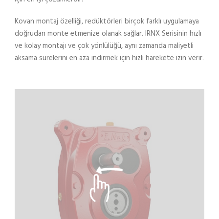
Kovan montaj özelliği, redüktörleri birçok farklı uygulamaya
doğrudan monte etmenize olanak sağlar. IRNX Serisinin hızlı
ve kolay montajı ve çok yönlülüğü, aynı zamanda maliyetli
aksama sürelerini en aza indirmek için hızlı harekete izin verir.