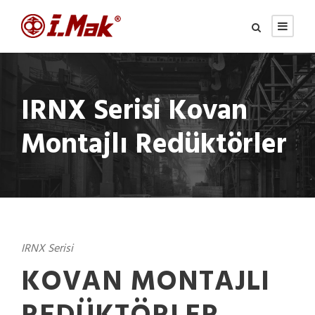
IRNX Serisi Kovan
Montajlı Redüktörler
IRNX Serisi
KOVAN MONTAJLI