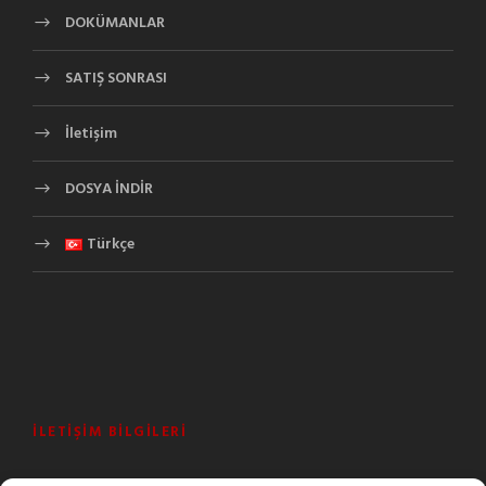
DOKÜMANLAR
SATIŞ SONRASI
İletişim
DOSYA İNDİR
Türkçe
İLETIŞIM BILGILERI