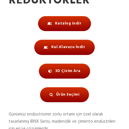
REDÜKTÖRLER
Katalog indir
Kul.Klavuzu İndir
3D Çizim Ara
Ürün Seçimi
Günümüz endüstrisinin zorlu ortamı için özel olarak
tasarlanmış IRNX Serisi, madencilik ve çimento endüstrileri
için en iyi çözümlerdir.