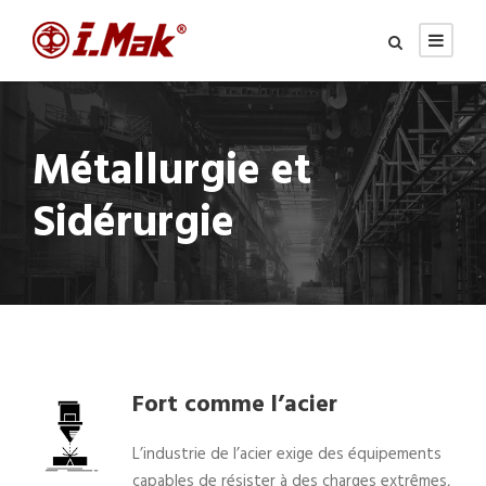
Métallurgie et
Sidérurgie
Fort comme l’acier
L’industrie de l’acier exige des équipements
capables de résister à des charges extrêmes,