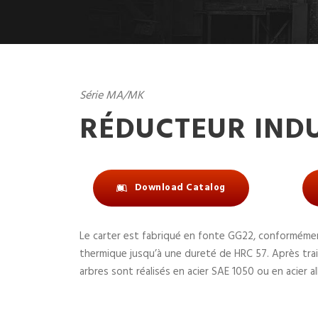
Série MA/MK
RÉDUCTEUR IND
Download Catalog
Le carter est fabriqué en fonte GG22, conformémen
thermique jusqu’à une dureté de HRC 57. Après trai
arbres sont réalisés en acier SAE 1050 ou en acier 