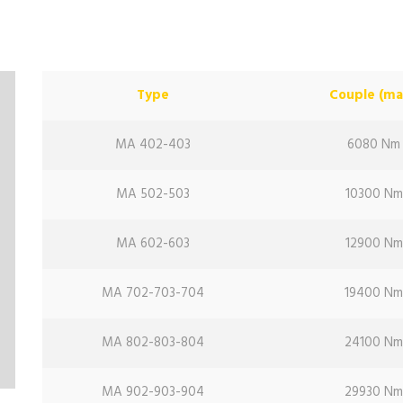
Type
Couple (ma
MA 402-403
6080 Nm
MA 502-503
10300 Nm
MA 602-603
12900 Nm
MA 702-703-704
19400 N
MA 802-803-804
24100 N
MA 902-903-904
29930 N