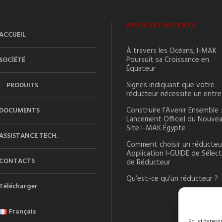
ARTICLES RÉCENTS
ACCUEIL
À travers les Océans, I-MAK
Poursuit sa Croissance en
SOCİÉTÉ
Équateur
Signes indiquant que votre
PRODUITS
réducteur nécessite un entre
Construire l’Avenir Ensemble :
DOCUMENTS
Lancement Officiel du Nouve
Site I-MAK Égypte
ASSISTANCE TECH.
Comment choisir un réducteur
Application I-GUIDE de Sélec
CONTACTS
de Réducteur
Qu’est-ce qu’un réducteur ?
Télécharger
Français
En iyi deney