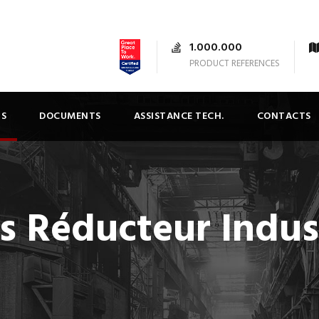
1.000.000
PRODUCT REFERENCES
TS
DOCUMENTS
ASSISTANCE TECH.
CONTACTS
 Réducteur Indust