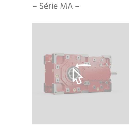
– Série MA –