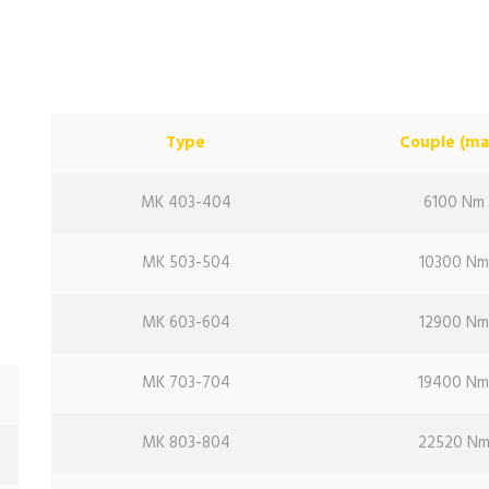
Type
Couple (ma
MK 403-404
6100 Nm
MK 503-504
10300 Nm
MK 603-604
12900 Nm
MK 703-704
19400 N
MK 803-804
22520 N