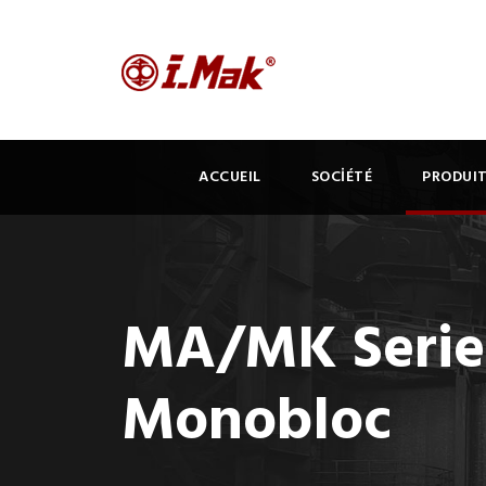
ACCUEIL
SOCİÉTÉ
PRODUI
MA/MK Series
Monobloc