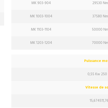
MK 903-904
29530 N
MK 1003-1004
37580 N
MK 1103-1104
50000 N
MK 1203-1204
70000 N
Puissance m
0,55 Kw 250
Vitesse de so
15,674511,7