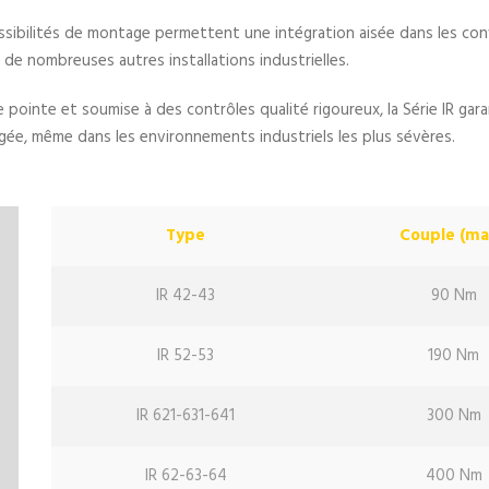
sibilités de montage permettent une intégration aisée dans les con
e nombreuses autres installations industrielles.
ointe et soumise à des contrôles qualité rigoureux, la Série IR garan
gée, même dans les environnements industriels les plus sévères.
Type
Couple (ma
IR 42-43
90 Nm
IR 52-53
190 Nm
IR 621-631-641
300 Nm
IR 62-63-64
400 Nm