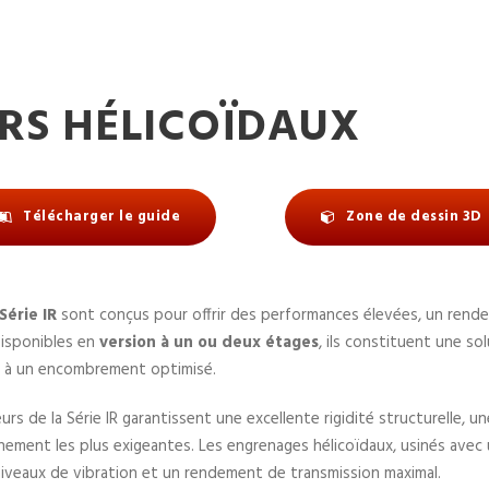
S HÉLICOÏDAUX
Télécharger le guide
Zone de dessin 3D
Série IR
sont conçus pour offrir des performances élevées, un rend
 Disponibles en
version à un ou deux étages
, ils constituent une s
e à un encombrement optimisé.
urs de la Série IR garantissent une excellente rigidité structurelle, 
ement les plus exigeantes. Les engrenages hélicoïdaux, usinés avec 
niveaux de vibration et un rendement de transmission maximal.