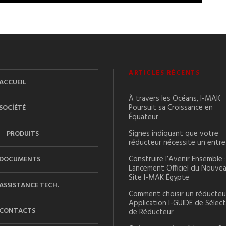
ARTICLES RÉCENTS
ACCUEIL
À travers les Océans, I-MAK
Poursuit sa Croissance en
SOCİÉTÉ
Équateur
Signes indiquant que votre
PRODUITS
réducteur nécessite un entre
Construire l’Avenir Ensemble :
DOCUMENTS
Lancement Officiel du Nouve
Site I-MAK Égypte
ASSISTANCE TECH.
Comment choisir un réducteur
Application I-GUIDE de Sélec
CONTACTS
de Réducteur