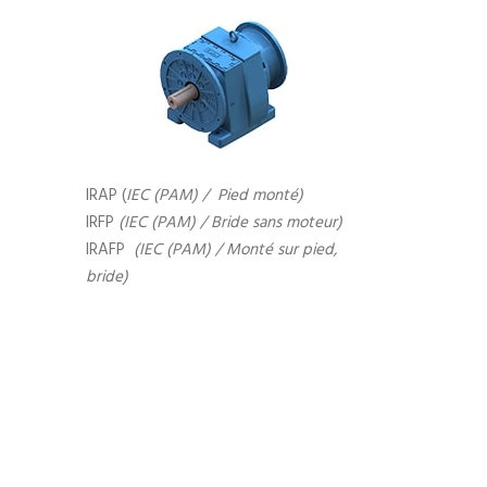
IRAP (
IEC (PAM) /
Pied monté)
IRFP
(IEC (PAM) /
Bride sans moteur)
IRAFP
(IEC (PAM) /
Monté sur pied,
bride)