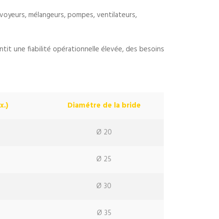
voyeurs, mélangeurs, pompes, ventilateurs,
tit une fiabilité opérationnelle élevée, des besoins
x.)
Diamétre de la bride
Ø 20
Ø 25
Ø 30
Ø 35