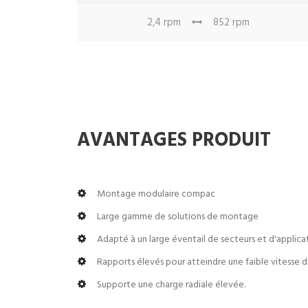
2,4 rpm
852 rpm
AVANTAGES PRODUIT
Montage modulaire compac
Large gamme de solutions de montage
Adapté à un large éventail de secteurs et d'applica
Rapports élevés pour atteindre une faible vitesse 
Supporte une charge radiale élevée.