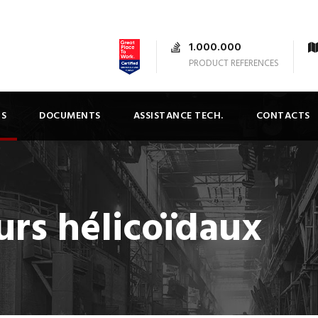
1.000.000
PRODUCT REFERENCES
TS
DOCUMENTS
ASSISTANCE TECH.
CONTACTS
rs hélicoïdaux