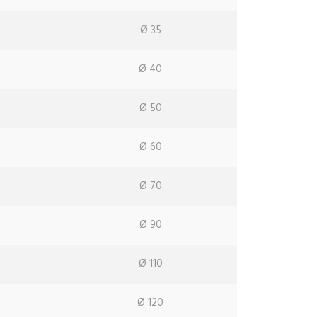
Ø 35
Ø 40
Ø 50
Ø 60
Ø 70
Ø 90
Ø 110
m
Ø 120