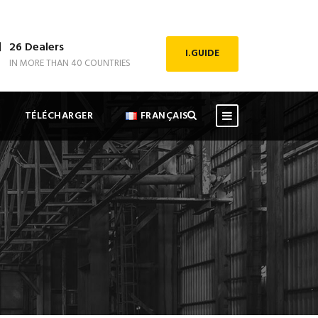
26 Dealers
I.GUIDE
IN MORE THAN 40 COUNTRIES
TÉLÉCHARGER
FRANÇAIS