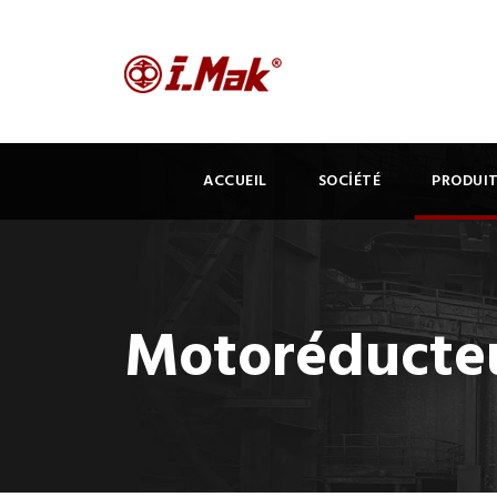
ACCUEIL
SOCİÉTÉ
PRODUI
Motoréducteu