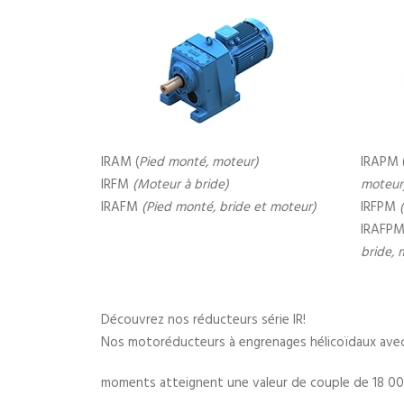
IRAM (
Pied monté, moteur)
IRAPM 
IRFM
(Moteur à bride)
moteur
IRAFM
(Pied monté, bride et moteur)
IRFPM
IRAFP
bride, 
Découvrez nos réducteurs série IR!
Nos motoréducteurs à engrenages hélicoïdaux avec
moments atteignent une valeur de couple de 18 0