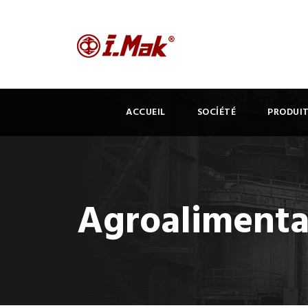
ACCUEIL
SOCİÉTÉ
PRODUI
Agroalimenta