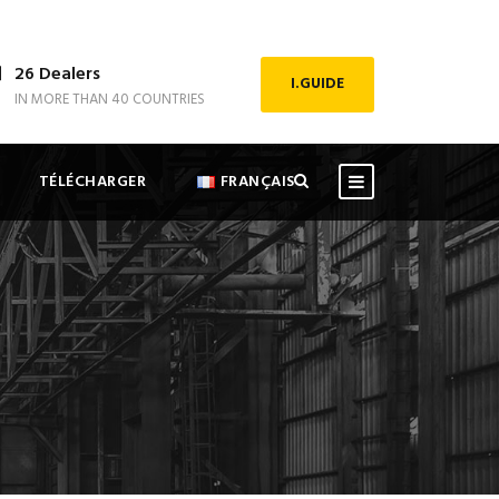
26 Dealers
I.GUIDE
IN MORE THAN 40 COUNTRIES
TÉLÉCHARGER
FRANÇAIS