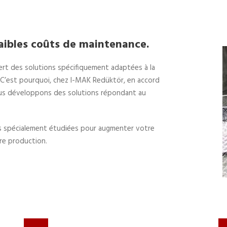
faibles coûts de maintenance.
iert des solutions spécifiquement adaptées à la
. C’est pourquoi, chez I-MAK Redüktör, en accord
ous développons des solutions répondant au
s spécialement étudiées pour augmenter votre
tre production.