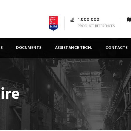
1.000.000
PRODUCT REFERENCES
TS
DOCUMENTS
ASSISTANCE TECH.
CONTACTS
ire