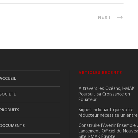
NEXT
ARTICLES RÉCENTS
ACCUEIL
À travers les Océans, I-MAK
Poursuit sa Croissance en
SOCİÉTÉ
Équateur
Signes indiquant que votre
PRODUITS
réducteur nécessite un entre
Construire l’Avenir Ensemble :
DOCUMENTS
Lancement Officiel du Nouve
Site I-MAK Égypte