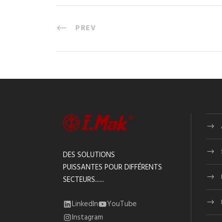
PREV
DES SOLUTIONS
PUISSANTES POUR DIFFÉRENTS
SECTEURS......
LinkedIn
YouTube
Instagram