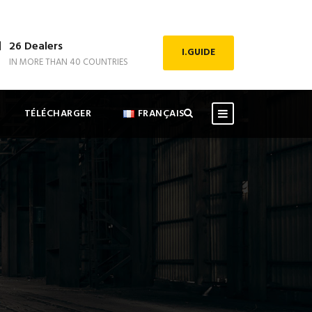
26 Dealers
I.GUIDE
IN MORE THAN 40 COUNTRIES
TÉLÉCHARGER
FRANÇAIS