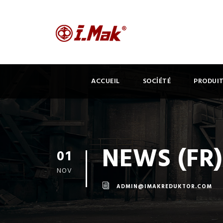
ACCUEIL
SOCİÉTÉ
PRODUI
NEWS (FR)
01
NOV
ADMIN@IMAKREDUKTOR.COM