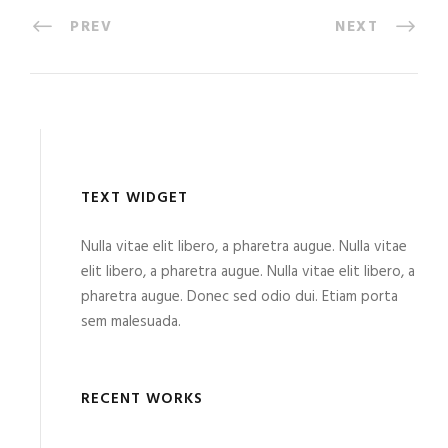
PREV
NEXT
TEXT WIDGET
Nulla vitae elit libero, a pharetra augue. Nulla vitae
elit libero, a pharetra augue. Nulla vitae elit libero, a
pharetra augue. Donec sed odio dui. Etiam porta
sem malesuada.
RECENT WORKS