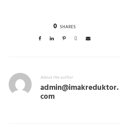
0
SHARES
About the author
admin@imakreduktor.
com