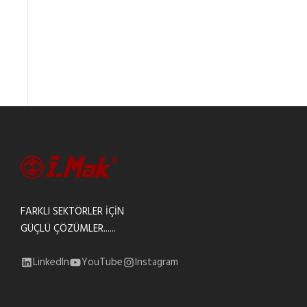
FARKLI SEKTÖRLER İÇİN
GÜÇLÜ ÇÖZÜMLER......
LinkedIn
YouTube
Instagram