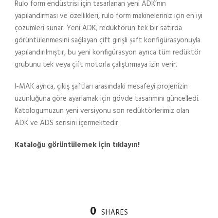
Rulo form endüstrisi için tasarlanan yeni ADK’nın
yapılandırması ve özellikleri, rulo form makineleriniz için en iyi
çözümleri sunar. Yeni ADK, redüktörün tek bir satırda
görüntülenmesini sağlayan çift girişli şaft konfigürasyonuyla
yapılandırılmıştır, bu yeni konfigürasyon ayrıca tüm redüktör
grubunu tek veya çift motorla çalıştırmaya izin verir.
I-MAK ayrıca, çıkış şaftları arasındaki mesafeyi projenizin
uzunluğuna göre ayarlamak için gövde tasarımını güncelledi.
Katologumuzun yeni versiyonu son redüktörlerimiz olan
ADK ve ADS serisini içermektedir.
Kataloğu görüntülemek için tıklayın!
0
SHARES