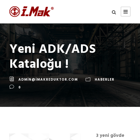
Yeni ADK/ADS
Kataloğu !
ADMIN@IMAKREDUKTOR.COM
HABERLER
0
3 yeni gövde