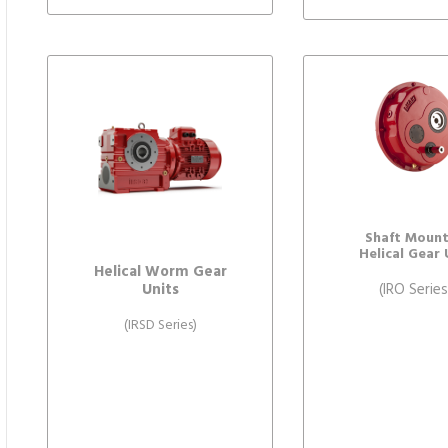
Shaft Moun
Helical Gear 
Helical Worm Gear
Units
(IRO Series
(IRSD Series)