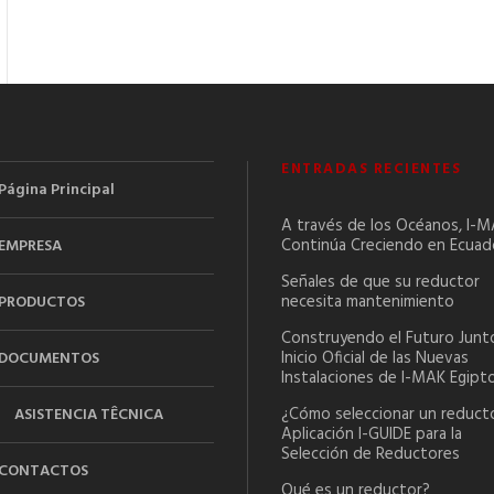
ENTRADAS RECIENTES
Página Principal
A través de los Océanos, I-
Continúa Creciendo en Ecuad
EMPRESA
Señales de que su reductor
necesita mantenimiento
PRODUCTOS
Construyendo el Futuro Junt
Inicio Oficial de las Nuevas
DOCUMENTOS
Instalaciones de I-MAK Egipt
¿Cómo seleccionar un reducto
ASISTENCIA TÊCNICA
Aplicación I-GUIDE para la
Selección de Reductores
CONTACTOS
Qué es un reductor?