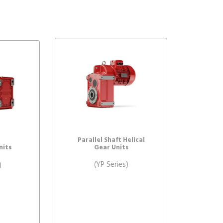
Parallel Shaft Helical
nits
Gear Units
(YP Series)
)