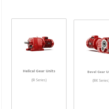
Helical Gear Units
Bevel Gear U
(IR Series)
(IRK Series