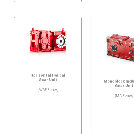
Horizontal Helical
Gear Unit
Monoblock Indu
Gear Unit
(A/AE Series)
(MA Series)