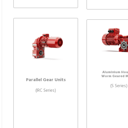
Aluminium Hou
Worm Geared M
Parallel Gear Units
(S Series)
(IRC Series)