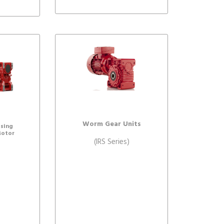
Worm Gear Units
sing
otor
(IRS Series)