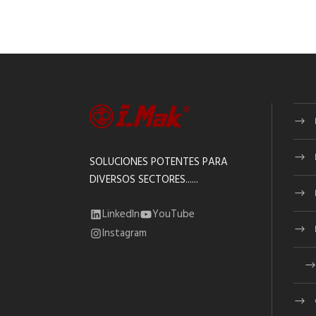
SOLUCIONES POTENTES PARA
DIVERSOS SECTORES......
LinkedIn
YouTube
Instagram