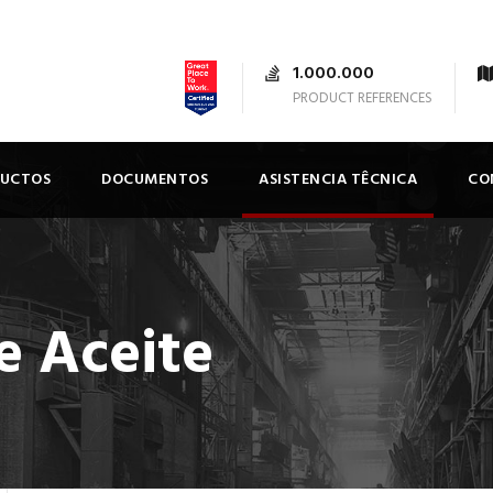
1.000.000
PRODUCT REFERENCES
DUCTOS
DOCUMENTOS
ASISTENCIA TÊCNICA
CO
e Aceite