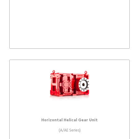
Horizontal Helical Gear Unit
(A/AE Series)