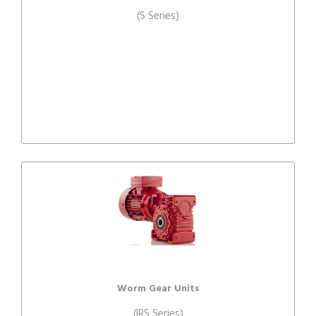
(S Series)
Worm Gear Units
(IRS Series)