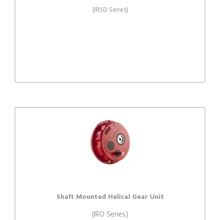
(IRSD Series)
Shaft Mounted Helical Gear Unit
(IRO Series)