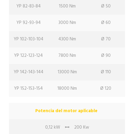
YP 82-83-84
1500 Nm
Ø 50
YP 92-93-94
3000 Nm
Ø 60
YP 102-103-104
4300 Nm
Ø 70
YP 122-123-124
7800 Nm
Ø 90
YP 142-143-144
13000 Nm
Ø 110
YP 152-153-154
18000 Nm
Ø 120
Potencia del motor aplicable
0,12 kW
200 Kw