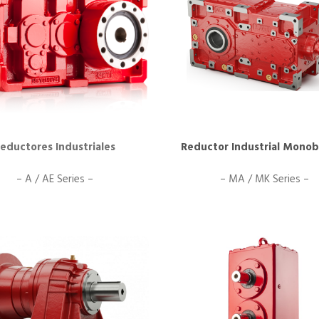
eductores Industriales
Reductor Industrial Mono
– A / AE Series –
– MA / MK Series –