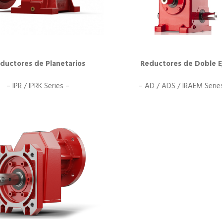
ductores de Planetarios
Reductores de Doble E
– IPR / IPRK Series –
– AD / ADS / IRAEM Serie