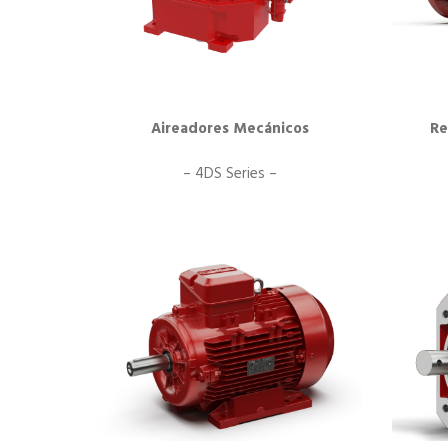
Aireadores Mecánicos
Re
– 4DS Series –