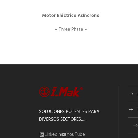
Motor Eléctrico Asíncrono
– Three Phase –
SOLUCIONES POTENTES PARA
DIVERSOS SECTORES......
LinkedIn
YouTube