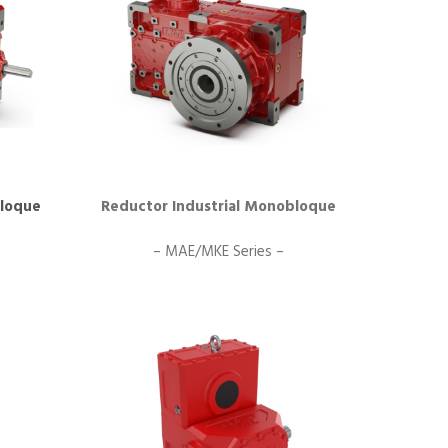
bloque
Reductor Industrial Monobloque
– MAE/MKE Series –