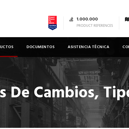
1.000.000
PRODUCT REFERENCES
DUCTOS
DOCUMENTOS
ASISTENCIA TÊCNICA
CO
s De Cambios, Tipo