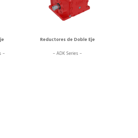
je
Reductores de Doble Eje
s –
– ADK Series –