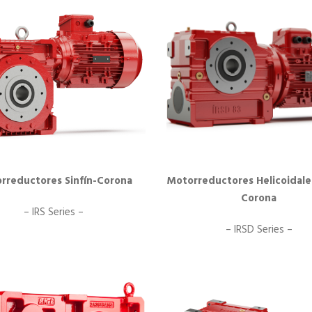
rreductores Sinfín-Corona
Motorreductores Helicoidales
Corona
– IRS Series –
– IRSD Series –