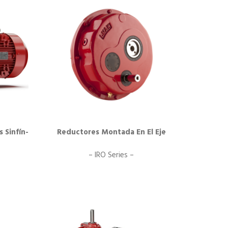
 Sinfín-
Reductores Montada En El Eje
– IRO Series –