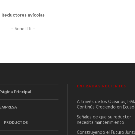
Reductores avícolas
– Serie ITR –
ENTRADAS RECIENTES
Página Principal
A través de los Océanos, I-
Continúa Creciendo en Ecuad
EMPRESA
Señales de que su reductor
necesita mantenimiento
PRODUCTOS
Construyendo el Futuro Junt