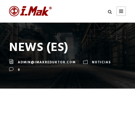
NEWS (ES)
ADMIN@IMAKREDUKTOR.COM
NOTICIAS
0