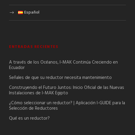
Español
ENTRADAS RECIENTES
A través de los Océanos, I-MAK Continúa Creciendo en
Ecuador
Señales de que su reductor necesita mantenimiento
Construyendo el Futuro Juntos: Inicio Oficial de las Nuevas
Instalaciones de I-MAK Egipto
¿Cómo seleccionar un reductor? | Aplicación I-GUIDE para la
Selección de Reductores
Qué es un reductor?