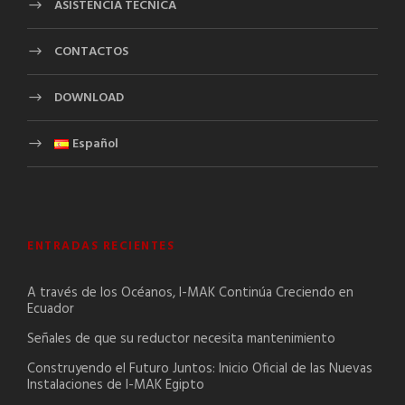
ASISTENCIA TÊCNICA
CONTACTOS
DOWNLOAD
Español
ENTRADAS RECIENTES
A través de los Océanos, I-MAK Continúa Creciendo en
Ecuador
Señales de que su reductor necesita mantenimiento
Construyendo el Futuro Juntos: Inicio Oficial de las Nuevas
Instalaciones de I-MAK Egipto