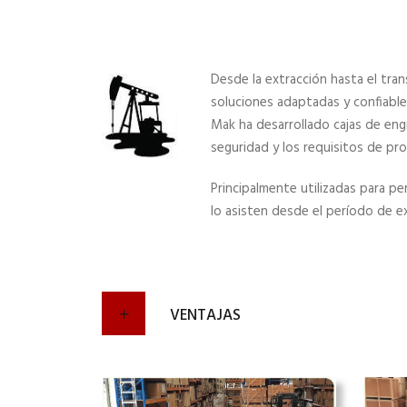
Desde la extracción hasta el tra
soluciones adaptadas y confiables
Mak ha desarrollado cajas de eng
seguridad y los requisitos de pr
Principalmente utilizadas para p
lo asisten desde el período de ex
VENTAJAS