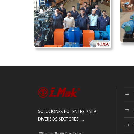
SOLUCIONES POTENTES PARA
DIVERSOS SECTORES......
LinkedIn
YouTube