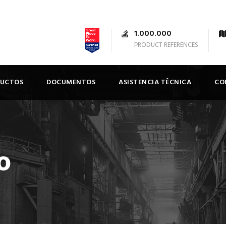
1.000.000
PRODUCT REFERENCES
DUCTOS
DOCUMENTOS
ASISTENCIA TÊCNICA
CO
o