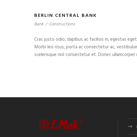
BERLIN CENTRAL BANK
Bank
/
Constructions
Cras justo odio, dapibus ac facilisis in, egestas eget
Morbi leo risus, porta ac consectetur ac, vestibul
scelerisque nisl consectetur et. Donec ullamcorper n