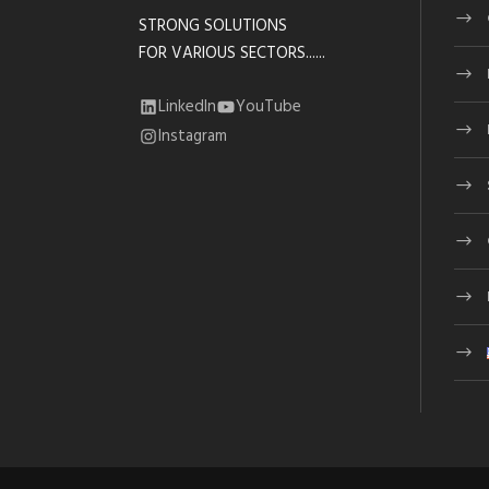
STRONG SOLUTIONS
FOR VARIOUS SECTORS......
LinkedIn
YouTube
Instagram