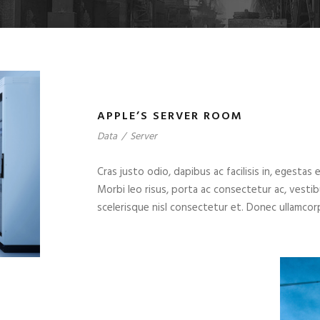
APPLE’S SERVER ROOM
Data
/
Server
Cras justo odio, dapibus ac facilisis in, egestas 
Morbi leo risus, porta ac consectetur ac, vest
scelerisque nisl consectetur et. Donec ullamcorp