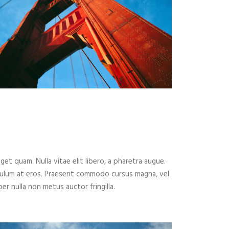
eget quam. Nulla vitae elit libero, a pharetra augue.
ibulum at eros. Praesent commodo cursus magna, vel
er nulla non metus auctor fringilla.