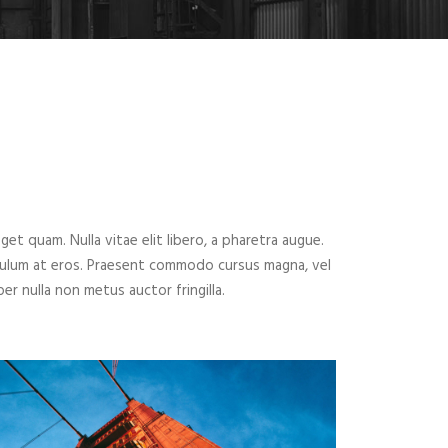
eget quam. Nulla vitae elit libero, a pharetra augue.
ibulum at eros. Praesent commodo cursus magna, vel
er nulla non metus auctor fringilla.