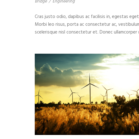
Bridge
/
Engineering
Cras justo odio, dapibus ac facilisis in, egestas eget
Morbi leo risus, porta ac consectetur ac, vestibul
scelerisque nisl consectetur et. Donec ullamcorper n