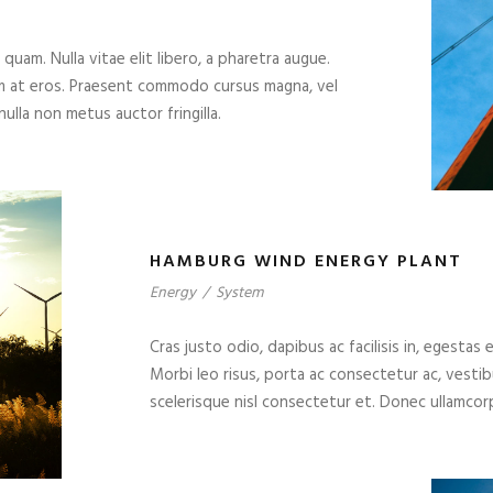
 quam. Nulla vitae elit libero, a pharetra augue.
um at eros. Praesent commodo cursus magna, vel
ulla non metus auctor fringilla.
HAMBURG WIND ENERGY PLANT
Energy
/
System
Cras justo odio, dapibus ac facilisis in, egestas 
Morbi leo risus, porta ac consectetur ac, vest
scelerisque nisl consectetur et. Donec ullamcorp