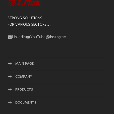
STRONG SOLUTIONS
FOR VARIOUS SECTORS......
LinkedIn
YouTube
Instagram
MAIN PAGE
COMPANY
PRODUCTS
DOCUMENTS