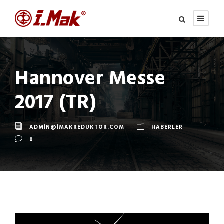
Hannover Messe
2017 (TR)
ADMIN@IMAKREDUKTOR.COM
HABERLER
0