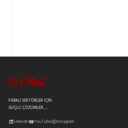
FARKLI SEKTÖRLER İÇİN
GÜÇLÜ ÇÖZÜMLER......
LinkedIn
YouTube
Instagram