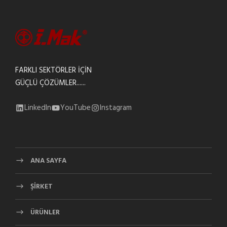
FARKLI SEKTÖRLER İÇİN
GÜÇLÜ ÇÖZÜMLER......
LinkedIn
YouTube
Instagram
ANA SAYFA
ŞİRKET
ÜRÜNLER