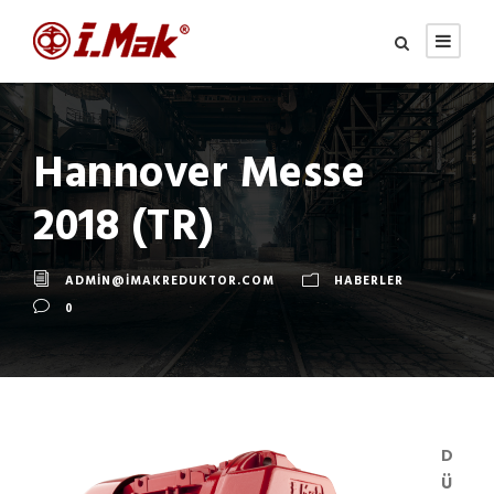
Hannover Messe
2018 (TR)
ADMIN@IMAKREDUKTOR.COM
HABERLER
0
D
Ü