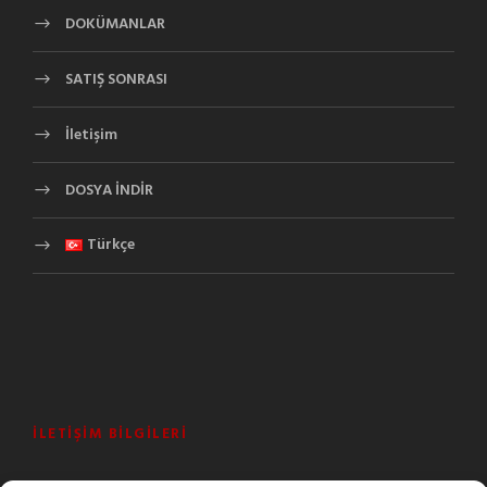
DOKÜMANLAR
SATIŞ SONRASI
İletişim
DOSYA İNDİR
Türkçe
İLETIŞIM BILGILERI