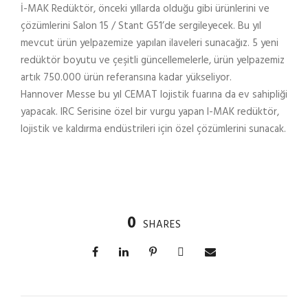
İ-MAK Redüktör, önceki yıllarda olduğu gibi ürünlerini ve
çözümlerini Salon 15 / Stant G51’de sergileyecek. Bu yıl
mevcut ürün yelpazemize yapılan ilaveleri sunacağız. 5 yeni
redüktör boyutu ve çeşitli güncellemelerle, ürün yelpazemiz
artık 750.000 ürün referansına kadar yükseliyor.
Hannover Messe bu yıl CEMAT lojistik fuarına da ev sahipliği
yapacak. IRC Serisine özel bir vurgu yapan I-MAK redüktör,
lojistik ve kaldırma endüstrileri için özel çözümlerini sunacak.
0
SHARES