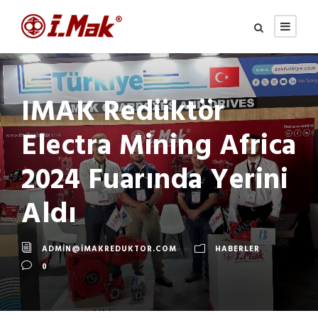
IMAK Redüktör
Electra Mining Africa
2024 Fuarında Yerini
Aldı
ADMIN@IMAKREDUKTOR.COM
HABERLER
0