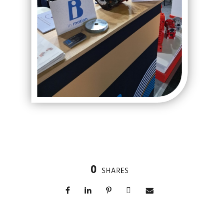
0
SHARES