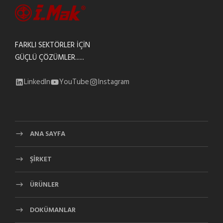
FARKLI SEKTÖRLER İÇİN
GÜÇLÜ ÇÖZÜMLER......
LinkedIn
YouTube
Instagram
ANA SAYFA
ŞİRKET
ÜRÜNLER
DOKÜMANLAR