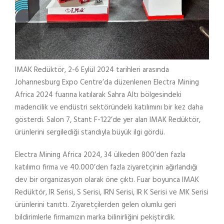
IMAK Redüktör, 2-6 Eylül 2024 tarihleri arasında
Johannesburg Expo Centre’da düzenlenen Electra Mining
Africa 2024 fuarına katılarak Sahra Altı bölgesindeki
madencilik ve endüstri sektöründeki katılımını bir kez daha
gösterdi. Salon 7, Stant F-122’de yer alan IMAK Redüktör,
ürünlerini sergilediği standıyla büyük ilgi gördü.
Electra Mining Africa 2024, 34 ülkeden 800’den fazla
katılımcı firma ve 40.000’den fazla ziyaretçinin ağırlandığı
dev bir organizasyon olarak öne çıktı. Fuar boyunca IMAK
Redüktör, IR Serisi, S Serisi, IRN Serisi, IR K Serisi ve MK Serisi
ürünlerini tanıttı. Ziyaretçilerden gelen olumlu geri
bildirimlerle firmamızın marka bilinirliğini pekiştirdik.