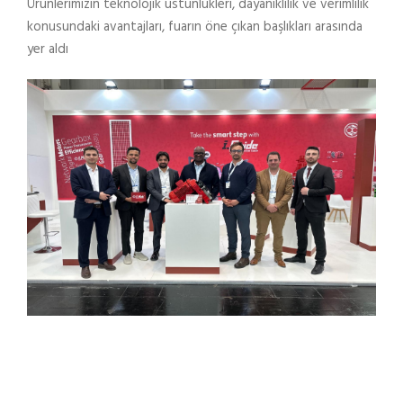
Ürünlerimizin teknolojik üstünlükleri, dayanıklılık ve verimlilik
konusundaki avantajları, fuarın öne çıkan başlıkları arasında
yer aldı