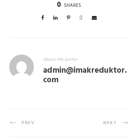
0
SHARES
About the author
admin@imakreduktor.
com
PREV
NEXT