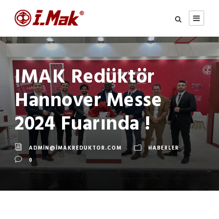
IMAK Redüktör
Hannover Messe
2024 Fuarında !
ADMIN@IMAKREDUKTOR.COM
HABERLER
0