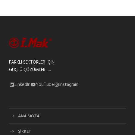
FARKLI SEKTÖRLER İÇİN
GÜÇLÜ ÇÖZÜMLER......
LinkedIn
YouTube
Instagram
ANA SAYFA
ŞİRKET