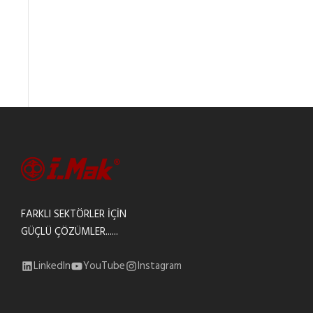
FARKLI SEKTÖRLER İÇİN
GÜÇLÜ ÇÖZÜMLER......
LinkedIn
YouTube
Instagram