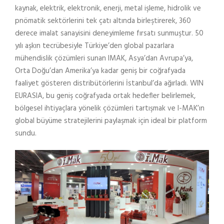
kaynak, elektrik, elektronik, enerji, metal işleme, hidrolik ve
pnömatik sektörlerini tek çatı altında birleştirerek, 360
derece imalat sanayisini deneyimleme fırsatı sunmuştur. 50
yılı aşkın tecrübesiyle Türkiye’den global pazarlara
mühendislik çözümleri sunan IMAK, Asya’dan Avrupa’ya,
Orta Doğu’dan Amerika’ya kadar geniş bir coğrafyada
faaliyet gösteren distribütörlerini İstanbul’da ağırladı. WIN
EURASIA, bu geniş coğrafyada ortak hedefler belirlemek,
bölgesel ihtiyaçlara yönelik çözümleri tartışmak ve I-MAK’ın
global büyüme stratejilerini paylaşmak için ideal bir platform
sundu.