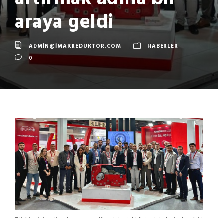
araya geldi
ADMIN@IMAKREDUKTOR.COM
HABERLER
0