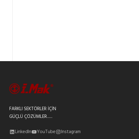
FARKLI SEKTÖRLER İÇİN
GÜÇLÜ ÇÖZÜMLER......
LinkedIn
YouTube
Instagram