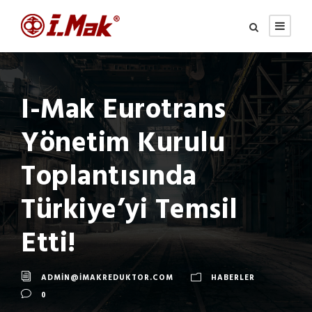
I-Mak Eurotrans
Yönetim Kurulu
Toplantısında
Türkiye’yi Temsil
Etti!
ADMIN@IMAKREDUKTOR.COM
HABERLER
0