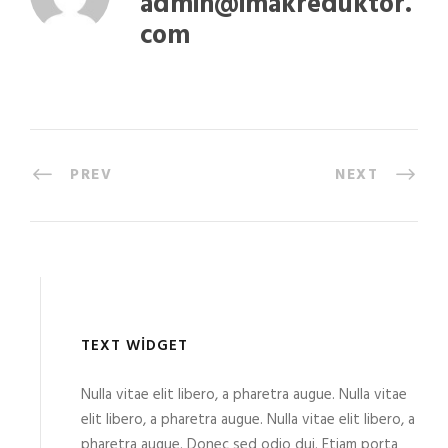
admin@imakreduktor.
com
PREV
NEXT
TEXT WIDGET
Nulla vitae elit libero, a pharetra augue. Nulla vitae
elit libero, a pharetra augue. Nulla vitae elit libero, a
pharetra augue. Donec sed odio dui. Etiam porta