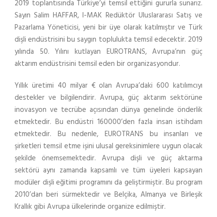
2019 toplantısında Türkiye’yi temsil ettiğini gururla sunarız.
Sayın Salim HAFFAR, I-MAK Redüktör Uluslararası Satış ve
Pazarlama Yöneticisi, yeni bir üye olarak katılmıştır ve Türk
dişli endüstrisini bu saygın toplulukta temsil edecektir. 2019
yılında 50. Yılını kutlayan EUROTRANS, Avrupa’nın güç
aktarım endüstrisini temsil eden bir organizasyondur.
Yıllık üretimi 40 milyar € olan Avrupa’daki 600 katılımcıyı
destekler ve bilgilendirir. Avrupa, güç aktarım sektörüne
inovasyon ve tecrübe açısından dünya genelinde önderlik
etmektedir. Bu endüstri 160000’den fazla insan istihdam
etmektedir. Bu nedenle, EUROTRANS bu insanları ve
şirketleri temsil etme işini ulusal gereksinimlere uygun olacak
şekilde önemsemektedir. Avrupa dişli ve güç aktarma
sektörü aynı zamanda kapsamlı ve tüm üyeleri kapsayan
modüler dişli eğitimi programını da geliştirmiştir. Bu program
2010’dan beri sürmektedir ve Belçika, Almanya ve Birleşik
Krallık gibi Avrupa ülkelerinde organize edilmiştir.