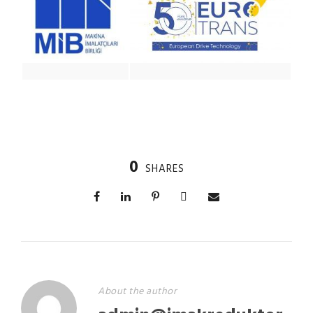
0
SHARES
About the author