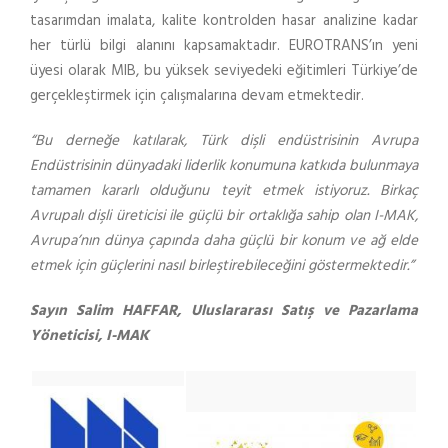
tasarımdan imalata, kalite kontrolden hasar analizine kadar
her türlü bilgi alanını kapsamaktadır. EUROTRANS’ın yeni
üyesi olarak MIB, bu yüksek seviyedeki eğitimleri Türkiye’de
gerçekleştirmek için çalışmalarına devam etmektedir.
“Bu derneğe katılarak, Türk dişli endüstrisinin Avrupa
Endüstrisinin dünyadaki liderlik konumuna katkıda bulunmaya
tamamen kararlı olduğunu teyit etmek istiyoruz. Birkaç
Avrupalı dişli üreticisi ile güçlü bir ortaklığa sahip olan I-MAK,
Avrupa’nın dünya çapında daha güçlü bir konum ve ağ elde
etmek için güçlerini nasıl birleştirebileceğini göstermektedir.”
Sayın Salim HAFFAR, Uluslararası Satış ve Pazarlama
Yöneticisi, I-MAK