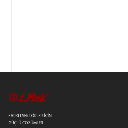
FARKLI SEKTÖRLER İÇİN
GÜÇLÜ ÇÖZÜMLER......