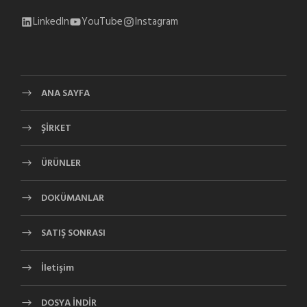
LinkedIn
YouTube
Instagram
ANA SAYFA
ŞİRKET
ÜRÜNLER
DOKÜMANLAR
SATIŞ SONRASI
İletişim
DOSYA İNDİR