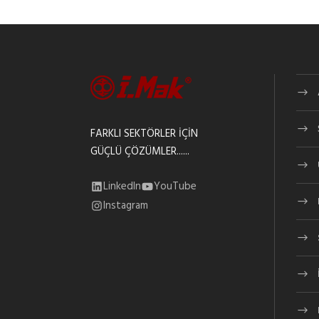
FARKLI SEKTÖRLER İÇİN
GÜÇLÜ ÇÖZÜMLER......
LinkedIn
YouTube
Instagram