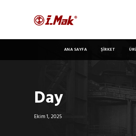
ANA SAYFA
ŞİRKET
ÜR
Day
Ekim 1, 2025