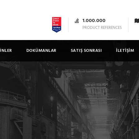
1.000.000
PRODUCT REFERENCES
ÜNLER
DOKÜMANLAR
SATIŞ SONRASI
İLETIŞIM